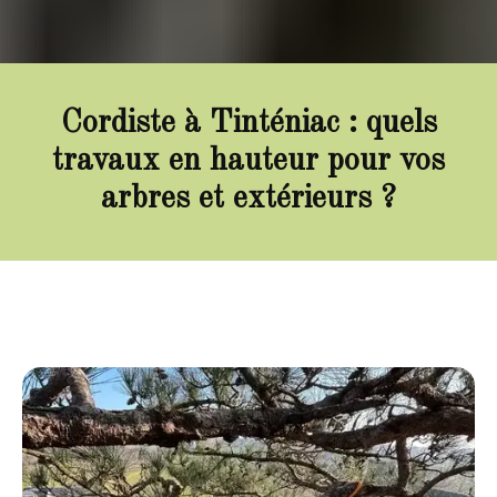
Cordiste à Tinténiac : quels
travaux en hauteur pour vos
arbres et extérieurs ?