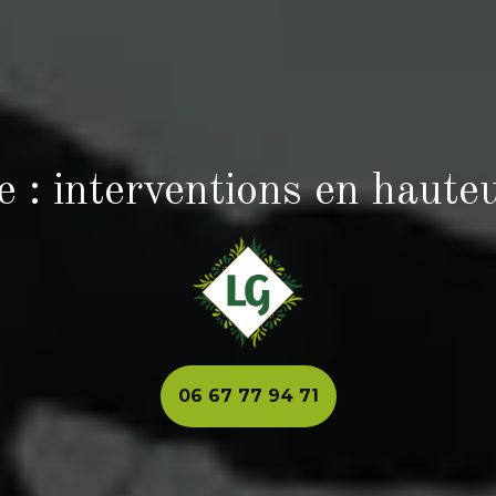
 : interventions en haute
06 67 77 94 71