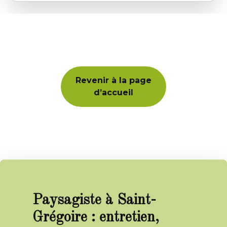
Revenir à la page
d’accueil
Paysagiste à Saint-
Grégoire : entretien,