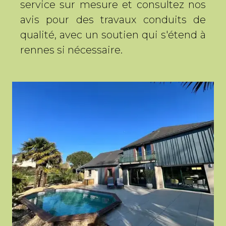
service sur mesure et consultez nos
avis pour des travaux conduits de
qualité, avec un soutien qui s'étend à
rennes si nécessaire.