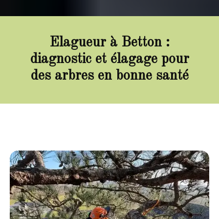
Elagueur à Betton :
diagnostic et élagage pour
des arbres en bonne santé