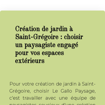
Création de jardin à
Saint-Grégoire : choisir
un paysagiste engagé
pour vos espaces
extérieurs
Pour votre création de jardin à Saint-
Grégoire, choisir Le Gallo Paysage,
c'est travailler avec une équipe de