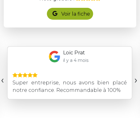
Voir la fiche
Hugues D
il y a 6 mois
Entreprise sérieuse et professionnelle.
‹
›
Nous l'avons fait intervenir pour de
l'élagage et pour la construction d'une
terrasse. Équipe à l'écoute, disponible et
sérieuse. Devis rapides et compétitifs. ...