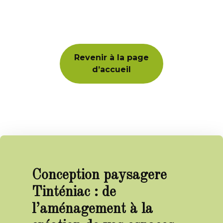
Revenir à la page
d’accueil
Conception paysagere
Tinténiac : de
l’aménagement à la