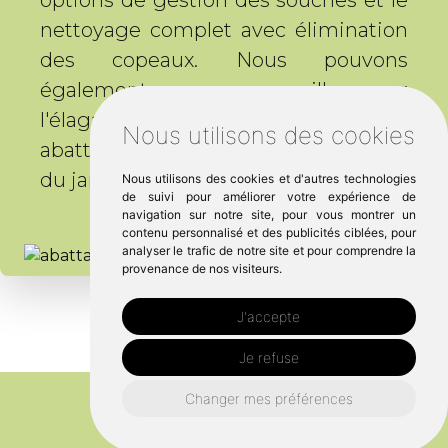
nettoyage complet avec élimination
des copeaux. Nous pouvons
également vous conseiller sur
l'élagage et l'entretien après
Nous utilisons des cookies
abattage pour maintenir l'équilibre
du jardin en Bretagne.
Nous utilisons des cookies et d'autres technologies
de suivi pour améliorer votre expérience de
navigation sur notre site, pour vous montrer un
contenu personnalisé et des publicités ciblées, pour
analyser le trafic de notre site et pour comprendre la
provenance de nos visiteurs.
J'accepte
Je refuse
Changer mes préférences