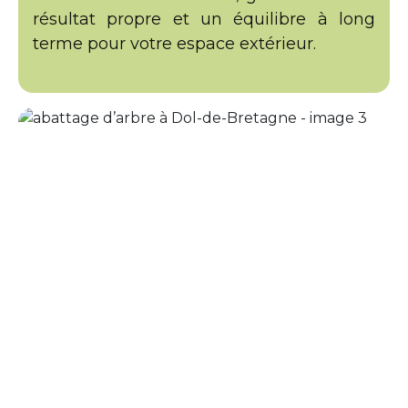
résultat propre et un équilibre à long
terme pour votre espace extérieur.